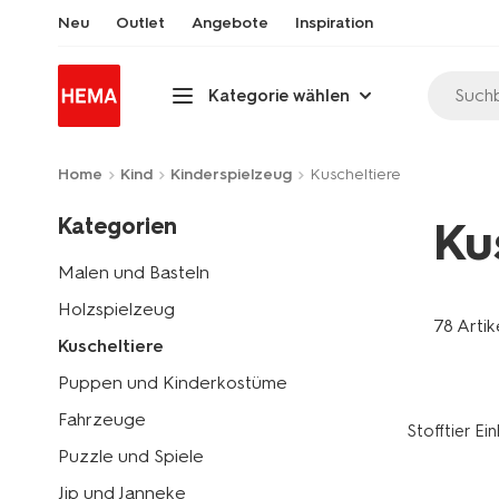
Neu
Outlet
Angebote
Inspiration
Suchb
Kategorie wählen
Home
Kind
Kinderspielzeug
Kuscheltiere
Kategorien
Ku
Malen und Basteln
Holzspielzeug
78 Artik
Kuscheltiere
Puppen und Kinderkostüme
Fahrzeuge
Stofftier Ei
Puzzle und Spiele
Jip und Janneke