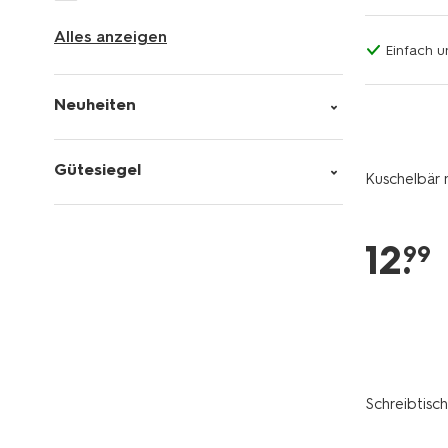
Alles anzeigen
Einfach u
Neuheiten
Gütesiegel
Kuschelbär 
12
.
99
Schreibtisc