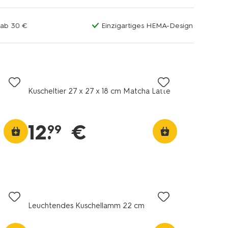
 ab 30 €
Einzigartiges HEMA-Design
Kuscheltier 27 x 27 x 18 cm Matcha Latte
12
.
€
99
Leuchtendes Kuschellamm 22 cm