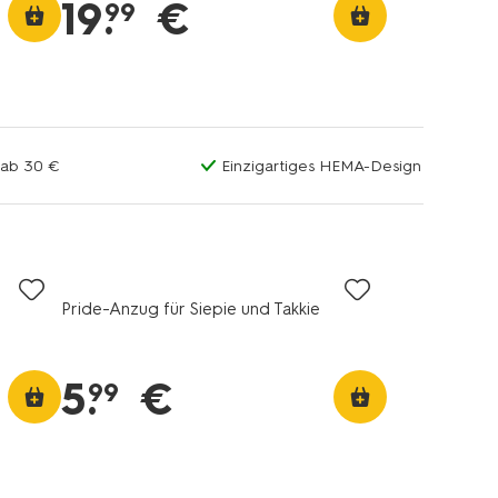
19
.
€
99
 ab 30 €
Einzigartiges HEMA-Design
Pride-Anzug für Siepie und Takkie
5
.
€
99