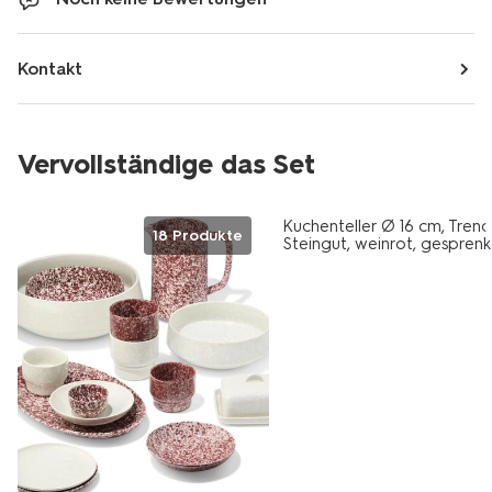
Kontakt
Vervollständige das Set
2+1 Gratis
Kuchenteller Ø 16 cm, Trend
18 Produkte
Steingut, weinrot, gesprenk