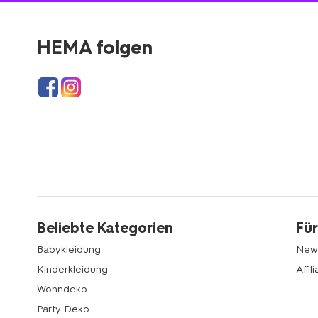
HEMA folgen
Beliebte Kategorien
Für
Babykleidung
News
Kinderkleidung
Affi
Wohndeko
Party Deko