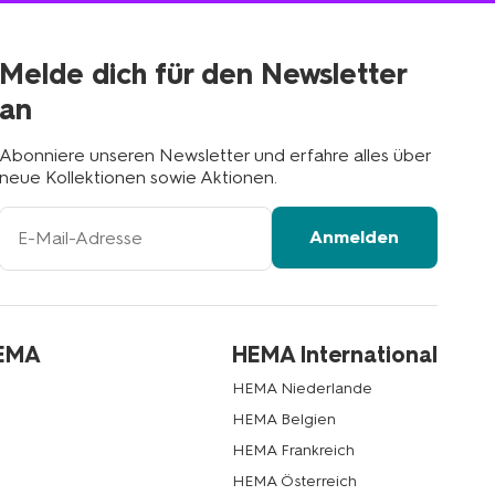
deiner
Nähe
Melde dich für den Newsletter
an
Abonniere unseren Newsletter und erfahre alles über
neue Kollektionen sowie Aktionen.
Ihre
Anmelden
E-
Mail-
Adresse
HEMA
HEMA International
HEMA Niederlande
HEMA Belgien
HEMA Frankreich
HEMA Österreich