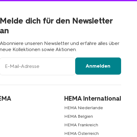
deiner
Nähe
Melde dich für den Newsletter
an
Abonniere unseren Newsletter und erfahre alles über
neue Kollektionen sowie Aktionen.
Ihre
Anmelden
E-
Mail-
Adresse
HEMA
HEMA International
HEMA Niederlande
HEMA Belgien
HEMA Frankreich
HEMA Österreich