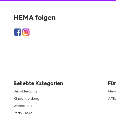
HEMA folgen
Beliebte Kategorien
Für
Babykleidung
News
Kinderkleidung
Affi
Wohndeko
Party Deko