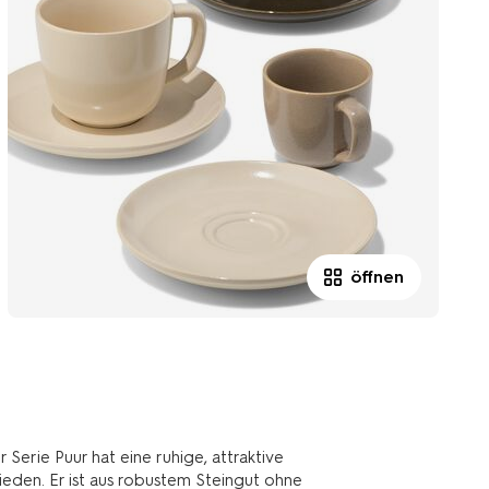
öffnen
erie Puur hat eine ruhige, attraktive
ieden. Er ist aus robustem Steingut ohne