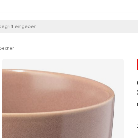
egriff eingeben...
 Becher