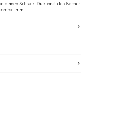
 in deinen Schrank. Du kannst den Becher
 kombinieren.
2+1 Gratis