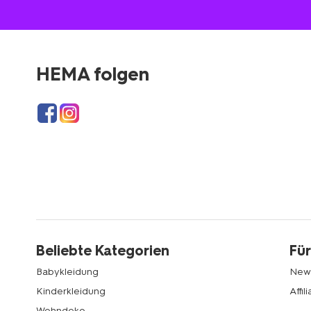
HEMA folgen
Beliebte Kategorien
Für
Babykleidung
News
Kinderkleidung
Affi
Wohndeko