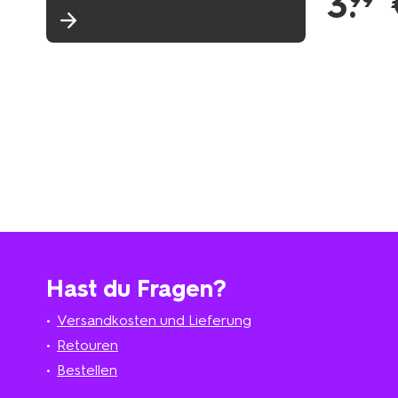
3
.
99
Hast du Fragen?
Versandkosten und Lieferung
Retouren
Bestellen