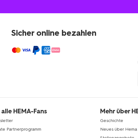
Sicher online bezahlen
 alle HEMA-Fans
Mehr über 
letter
Geschichte
liate Partnerprogramm
Neues über Hema
Stellenangebote