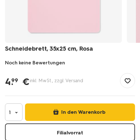
Schneidebrett, 35x25 cm, Rosa
Noch keine Bewertungen
/de-
de/kochen-
4
.
€
99
inkl. MwSt., zzgl. Versand
essen/kochen/kuechenutensilien/schneidebrett-
35x25%C2%A0cm-
rosa-
80840059.html
In den Warenkorb
1
Filialvorrat