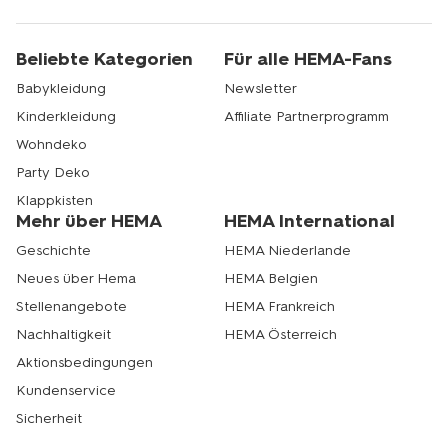
Beliebte Kategorien
Für alle HEMA-Fans
Babykleidung
Newsletter
Kinderkleidung
Affiliate Partnerprogramm
Wohndeko
Party Deko
Klappkisten
Mehr über HEMA
HEMA International
Geschichte
HEMA Niederlande
Neues über Hema
HEMA Belgien
Stellenangebote
HEMA Frankreich
Nachhaltigkeit
HEMA Österreich
Aktionsbedingungen
Kundenservice
Sicherheit