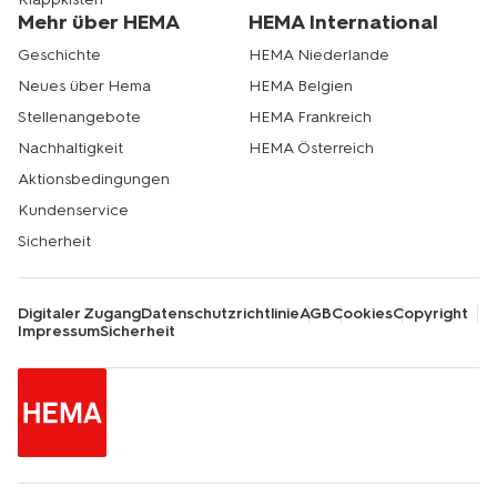
Mehr über HEMA
HEMA International
Geschichte
HEMA Niederlande
Neues über Hema
HEMA Belgien
Stellenangebote
HEMA Frankreich
Nachhaltigkeit
HEMA Österreich
Aktionsbedingungen
Kundenservice
Sicherheit
Digitaler Zugang
Datenschutzrichtlinie
AGB
Cookies
Copyright
Impressum
Sicherheit