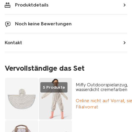
Produktdetails
Noch keine Bewertungen
Kontakt
Vervollständige das Set
Miffy Outdoorspielanzug,
5 Produkte
wasserdicht cremefarben
Online nicht auf Vorrat, si
Filialvorrat