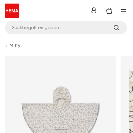
Anmelden
Suchbegriff eingeben...
Miffy