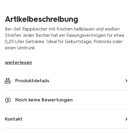
14250443.html
Artikelbeschreibung
8er-Set Pappbecher mit frischen hellblauen und weißen
Streifen. Jeder Becher hat ein Fassungsvermögen für etwa
0,25 Liter Getränke. Ideal für Geburtstage, Picknicks oder
einen Umtrunk.
weiterlesen
Produktdetails
Noch keine Bewertungen
Kontakt