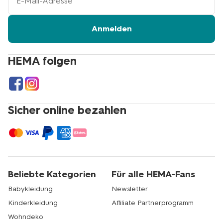
E-
Mail-
Adresse
Anmelden
HEMA folgen
Sicher online bezahlen
Beliebte Kategorien
Für alle HEMA-Fans
Babykleidung
Newsletter
Kinderkleidung
Affiliate Partnerprogramm
Wohndeko