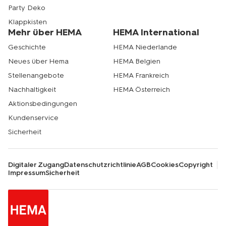
Party Deko
Klappkisten
Mehr über HEMA
HEMA International
Geschichte
HEMA Niederlande
Neues über Hema
HEMA Belgien
Stellenangebote
HEMA Frankreich
Nachhaltigkeit
HEMA Österreich
Aktionsbedingungen
Kundenservice
Sicherheit
Digitaler Zugang
Datenschutzrichtlinie
AGB
Cookies
Copyright
Impressum
Sicherheit