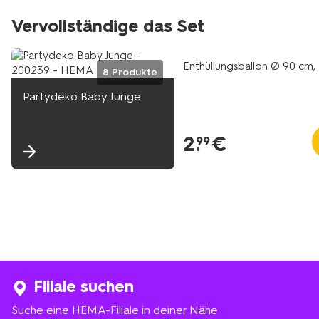
Vervollständige das Set
Enthüllungsballon Ø 90 cm, 
8 Produkte
Partydeko Baby Junge
2
.
€
99
Filiale suchen
Suche eine HEMA-Filiale in deiner Nähe