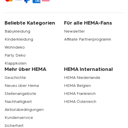
Beliebte Kategorien
Für alle HEMA-Fans
Babykleidung
Newsletter
Kinderkleidung
Affiliate Partnerprogramm
Wohndeko
Party Deko
Klappkisten
Mehr über HEMA
HEMA International
Geschichte
HEMA Niederlande
Neues über Hema
HEMA Belgien
Stellenangebote
HEMA Frankreich
Nachhaltigkeit
HEMA Österreich
Aktionsbedingungen
Kundenservice
Sicherheit