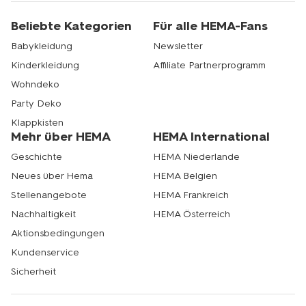
Beliebte Kategorien
Für alle HEMA-Fans
Babykleidung
Newsletter
Kinderkleidung
Affiliate Partnerprogramm
Wohndeko
Party Deko
Klappkisten
Mehr über HEMA
HEMA International
Geschichte
HEMA Niederlande
Neues über Hema
HEMA Belgien
Stellenangebote
HEMA Frankreich
Nachhaltigkeit
HEMA Österreich
Aktionsbedingungen
Kundenservice
Sicherheit