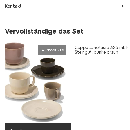
Kontakt
Vervollständige das Set
Cappuccinotasse 325 ml, Pu
14 Produkte
Steingut, dunkelbraun