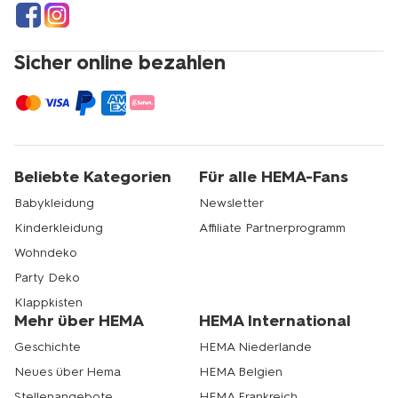
Sicher online bezahlen
Beliebte Kategorien
Für alle HEMA-Fans
Babykleidung
Newsletter
Kinderkleidung
Affiliate Partnerprogramm
Wohndeko
Party Deko
Klappkisten
Mehr über HEMA
HEMA International
Geschichte
HEMA Niederlande
Neues über Hema
HEMA Belgien
Stellenangebote
HEMA Frankreich