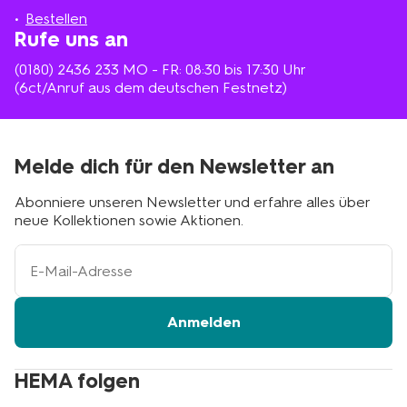
Bestellen
Rufe uns an
(0180) 2436 233
MO - FR: 08:30 bis 17:30 Uhr
(6ct/Anruf aus dem deutschen Festnetz)
Melde dich für den Newsletter an
Abonniere unseren Newsletter und erfahre alles über
neue Kollektionen sowie Aktionen.
Ihre
E-
Mail-
Adresse
Anmelden
HEMA folgen