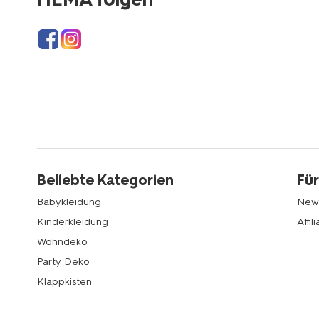
Beliebte Kategorien
Für
Babykleidung
News
Kinderkleidung
Affi
Wohndeko
Party Deko
Klappkisten