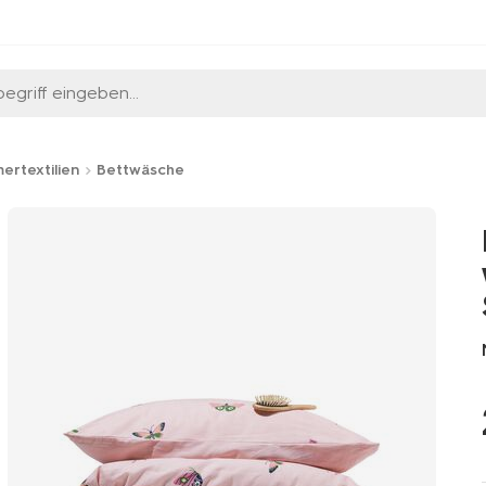
egriff eingeben...
ertextilien
Bettwäsche