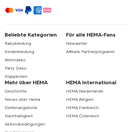
Beliebte Kategorien
Für alle HEMA-Fans
Babykleidung
Newsletter
Kinderkleidung
Affiliate Partnerprogramm
Wohndeko
Party Deko
Klappkisten
Mehr über HEMA
HEMA International
Geschichte
HEMA Niederlande
Neues über Hema
HEMA Belgien
Stellenangebote
HEMA Frankreich
Nachhaltigkeit
HEMA Österreich
Aktionsbedingungen