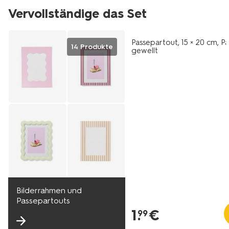
Vervollständige das Set
Passepartout, 15 × 20 cm, P
14 Produkte
gewellt
Bilderrahmen und
Passepartouts
1
.
€
99