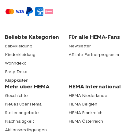
Beliebte Kategorien
Für alle HEMA-Fans
Babykleidung
Newsletter
Kinderkleidung
Affiliate Partnerprogramm
Wohndeko
Party Deko
Klappkisten
Mehr über HEMA
HEMA International
Geschichte
HEMA Niederlande
Neues über Hema
HEMA Belgien
Stellenangebote
HEMA Frankreich
Nachhaltigkeit
HEMA Österreich
Aktionsbedingungen