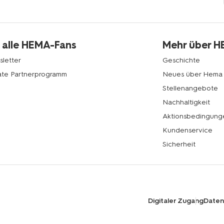
 alle HEMA-Fans
Mehr über 
letter
Geschichte
liate Partnerprogramm
Neues über Hema
Stellenangebote
Nachhaltigkeit
Aktionsbedingung
Kundenservice
Sicherheit
Digitaler Zugang
Datens