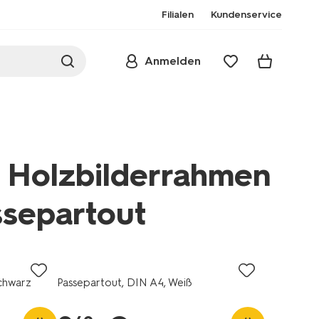
Filialen
Kundenservice
Anmelden
 Holzbilderrahmen
ssepartout
bilderrahmen/passepartout-
Schwarz
Passepartout, DIN A4, Weiß