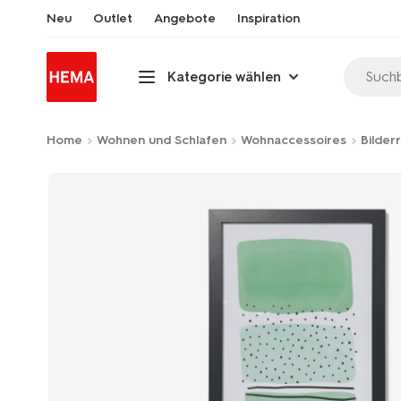
Neu
Outlet
Angebote
Inspiration
Suchb
Kategorie wählen
Home
Wohnen und Schlafen
Wohnaccessoires
Bilder
Product-
set
image