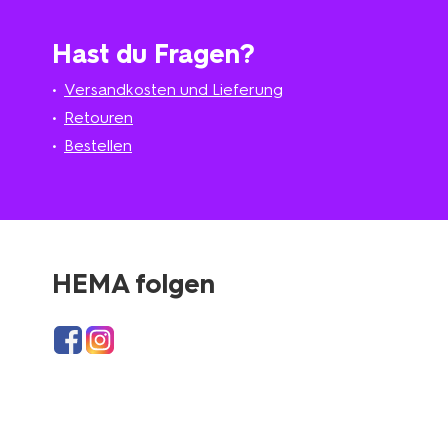
Hast du Fragen?
Versandkosten und Lieferung
Retouren
Bestellen
HEMA folgen