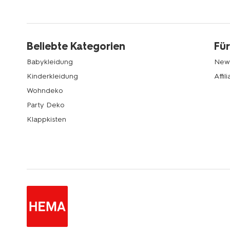
Beliebte Kategorien
Für
Babykleidung
News
Kinderkleidung
Affi
Wohndeko
Party Deko
Klappkisten