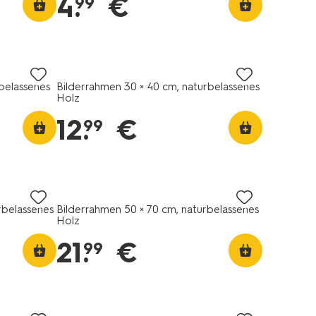
4
.
€
99
rbelassenes
Bilderrahmen 30 × 40 cm, naturbelassenes
Holz
12
.
€
99
rbelassenes
Bilderrahmen 50 × 70 cm, naturbelassenes
Holz
21
.
€
99