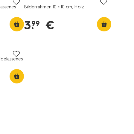
lassenes
Bilderrahmen 10 × 10 cm, Holz
3
.
€
99
rbelassenes