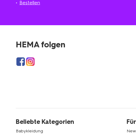
Bestellen
HEMA folgen
Beliebte Kategorien
Für
Babykleidung
News