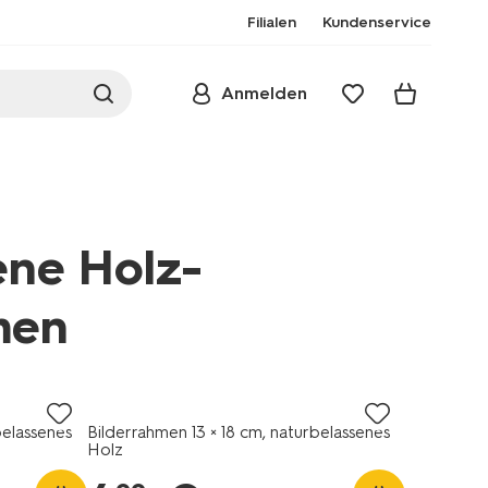
Filialen
Kundenservice
Anmelden
ene Holz-
men
bilderrahmen/bilderrahmen-
belassenes
Bilderrahmen 13 × 18 cm, naturbelassenes
Holz