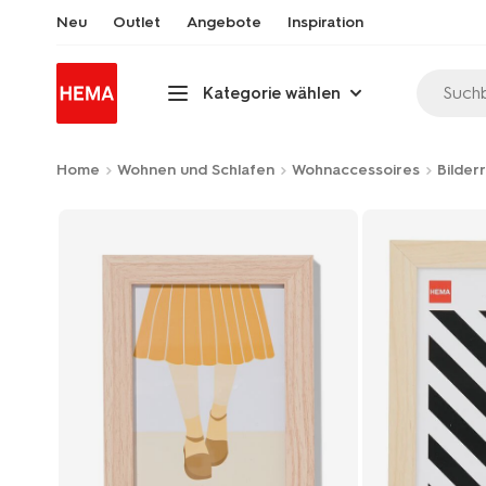
Neu
Outlet
Angebote
Inspiration
Suchb
Kategorie wählen
Home
Wohnen und Schlafen
Wohnaccessoires
Bilder
Product-
set
image