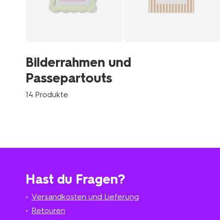
Bilderrahmen und
Passepartouts
14 Produkte
Hast du Fragen?
Versandkosten und Lieferung
Retouren