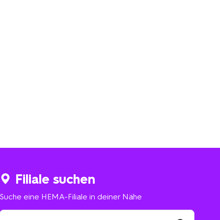
Filiale suchen
Suche eine HEMA-Filiale in deiner Nähe
Suche