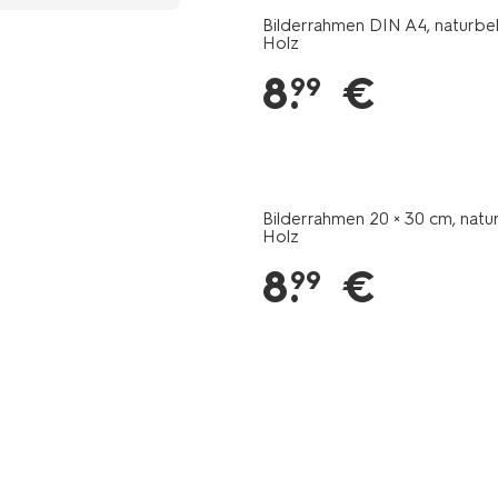
Bilderrahmen DIN A4, naturbe
Holz
8
.
€
99
Bilderrahmen 20 × 30 cm, natu
Holz
8
.
€
99