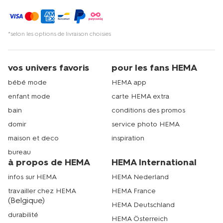
*selon les options de livraison choisies
vos univers favoris
pour les fans HEMA
bébé mode
HEMA app
enfant mode
carte HEMA extra
bain
conditions des promos
domir
service photo HEMA
maison et deco
inspiration
bureau
à propos de HEMA
HEMA International
infos sur HEMA
HEMA Nederland
travailler chez HEMA
HEMA France
(Belgique)
HEMA Deutschland
durabilité
HEMA Österreich