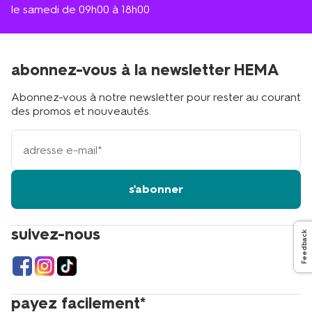
le samedi de 09h00 à 18h00
abonnez-vous à la newsletter HEMA
Abonnez-vous à notre newsletter pour rester au courant
des promos et nouveautés.
votre
adresse
email
s'abonner
suivez-nous
Feedback
payez facilement*