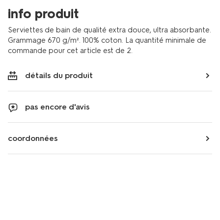
doux-
info produit
1000015128.html
Serviettes de bain de qualité extra douce, ultra absorbante.
Grammage 670 g/m². 100% coton. La quantité minimale de
commande pour cet article est de 2.
détails du produit
pas encore d'avis
coordonnées