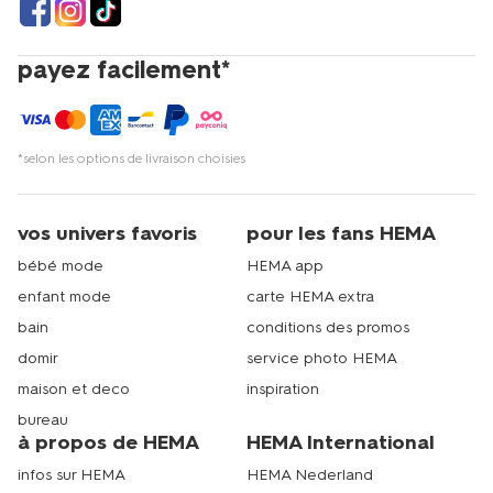
payez facilement*
*selon les options de livraison choisies
vos univers favoris
pour les fans HEMA
bébé mode
HEMA app
enfant mode
carte HEMA extra
bain
conditions des promos
domir
service photo HEMA
maison et deco
inspiration
bureau
à propos de HEMA
HEMA International
infos sur HEMA
HEMA Nederland