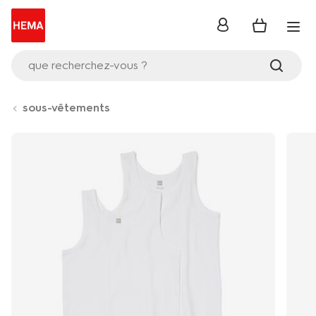
se
connecter
que recherchez-vous ?
sous-vêtements