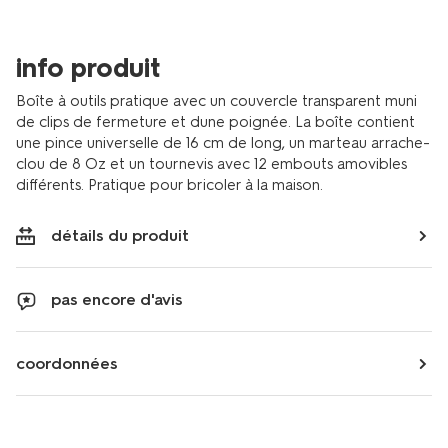
une-
boite-
81060016.html
info produit
Boîte à outils pratique avec un couvercle transparent muni
de clips de fermeture et dune poignée. La boîte contient
une pince universelle de 16 cm de long, un marteau arrache-
clou de 8 Oz et un tournevis avec 12 embouts amovibles
différents. Pratique pour bricoler à la maison.
détails du produit
pas encore d'avis
coordonnées