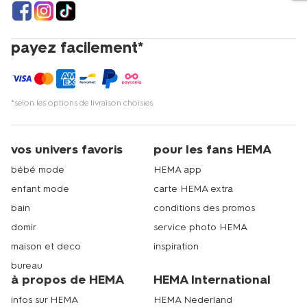
payez facilement*
*selon les options de livraison choisies
vos univers favoris
pour les fans HEMA
bébé mode
HEMA app
enfant mode
carte HEMA extra
bain
conditions des promos
domir
service photo HEMA
maison et deco
inspiration
bureau
à propos de HEMA
HEMA International
infos sur HEMA
HEMA Nederland