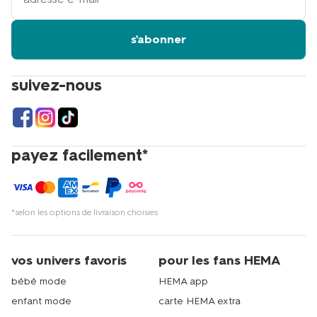
email
s'abonner
suivez-nous
payez facilement*
*selon les options de livraison choisies
vos univers favoris
pour les fans HEMA
bébé mode
HEMA app
enfant mode
carte HEMA extra