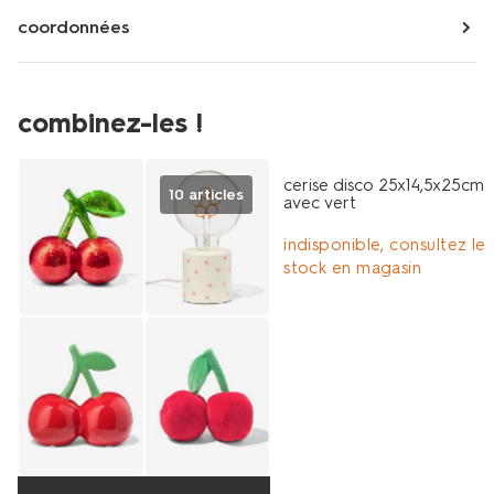
coordonnées
combinez-les !
cerise disco 25x14,5x25cm
10 articles
avec vert
indisponible, consultez le
stock en magasin