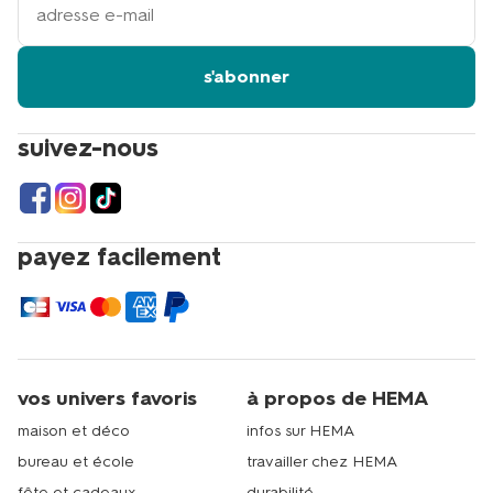
adresse
email
s'abonner
suivez-nous
payez facilement
vos univers favoris
à propos de HEMA
maison et déco
infos sur HEMA
bureau et école
travailler chez HEMA
fête et cadeaux
durabilité