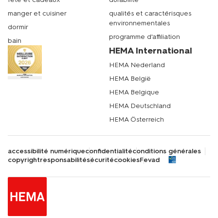
manger et cuisiner
qualités et caractérisques
environnementales
dormir
programme d'affiliation
bain
HEMA International
HEMA Nederland
HEMA België
HEMA Belgique
HEMA Deutschland
HEMA Österreich
accessibilité numérique
confidentialité
conditions générales
copyright
responsabilité
sécurité
cookies
Fevad