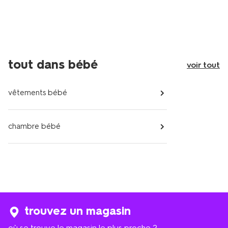
tout dans bébé
voir tout
vêtements bébé
chambre bébé
trouvez un magasin
où se trouve le magasin le plus proche ?