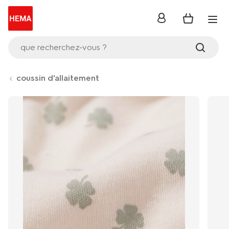
se
connecter
que recherchez-vous ?
coussin d'allaitement