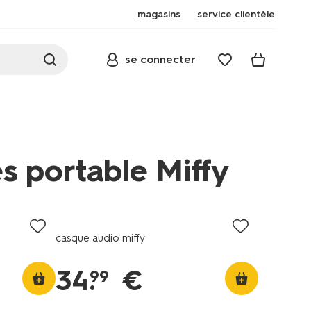
magasins
service clientèle
se connecter
s portable Miffy
casque audio miffy
34
.
€
99