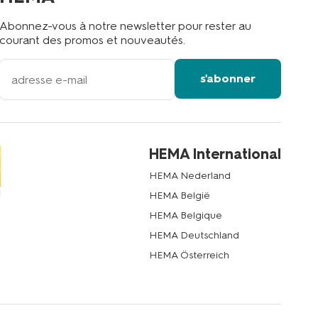
Abonnez-vous à notre newsletter pour rester au
courant des promos et nouveautés.
votre
s'abonner
adresse
email
HEMA International
HEMA Nederland
HEMA België
HEMA Belgique
HEMA Deutschland
HEMA Österreich