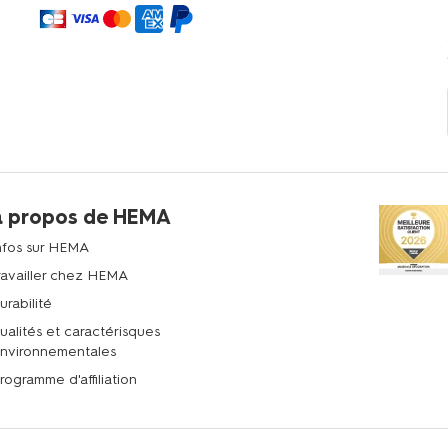
à propos de HEMA
nfos sur HEMA
ravailler chez HEMA
urabilité
ualités et caractérisques
nvironnementales
rogramme d'affiliation