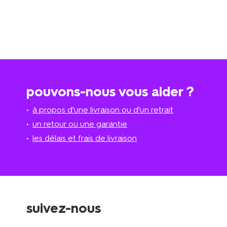
pouvons-nous vous aider ?
à propos d'une livraison ou d'un retrait
un retour ou une garantie
les délais et frais de livraison
suivez-nous