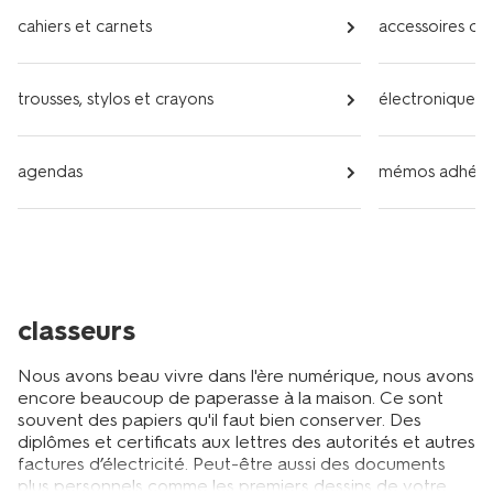
cahiers et carnets
accessoires de
trousses, stylos et crayons
électronique e
agendas
mémos adhésifs,
classeurs
Nous avons beau vivre dans l'ère numérique, nous avons
encore beaucoup de paperasse à la maison. Ce sont
souvent des papiers qu'il faut bien conserver. Des
diplômes et certificats aux lettres des autorités et autres
factures d’électricité. Peut-être aussi des documents
plus personnels comme les premiers dessins de votre