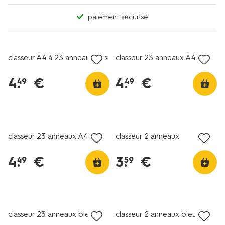
paiement sécurisé
nouveau
classeur A4 à 23 anneaux lilas
classeur 23 anneaux A4 bleu
4
.
€
4
.
€
49
49
nouveau
classeur 23 anneaux A4 rose
classeur 2 anneaux
4
.
€
3
.
€
49
59
classeur 23 anneaux bleu
classeur 2 anneaux bleu