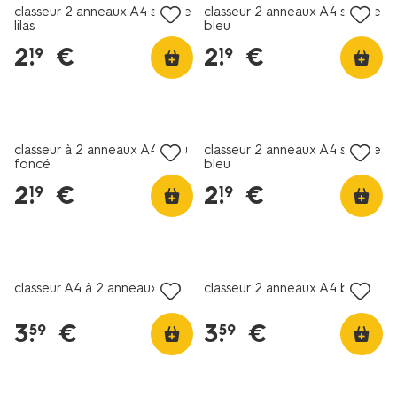
classeur 2 anneaux A4 souple
classeur 2 anneaux A4 souple
lilas
bleu
2
.
€
2
.
€
19
19
nouveau
nouveau
classeur à 2 anneaux A4 bleu
classeur 2 anneaux A4 souple
foncé
bleu
2
.
€
2
.
€
19
19
nouveau
classeur A4 à 2 anneaux lilas
classeur 2 anneaux A4 bleu
3
.
€
3
.
€
59
59