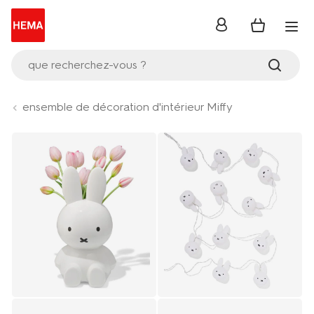
se
connecter
que recherchez-vous ?
ensemble de décoration d'intérieur Miffy
Product-
set
image