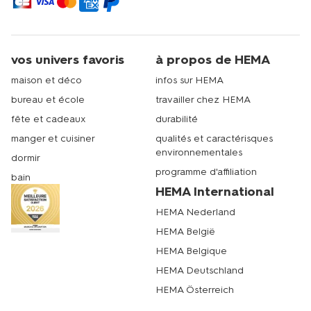
vos univers favoris
à propos de HEMA
maison et déco
infos sur HEMA
bureau et école
travailler chez HEMA
fête et cadeaux
durabilité
manger et cuisiner
qualités et caractérisques
environnementales
dormir
programme d'affiliation
bain
HEMA International
HEMA Nederland
HEMA België
HEMA Belgique
HEMA Deutschland
HEMA Österreich