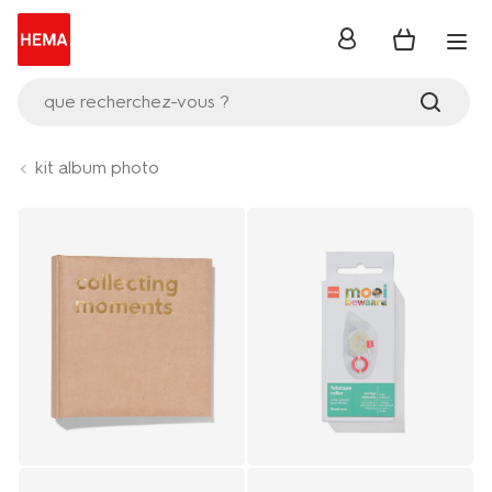
se
connecter
que recherchez-vous ?
kit album photo
Product-
set
image