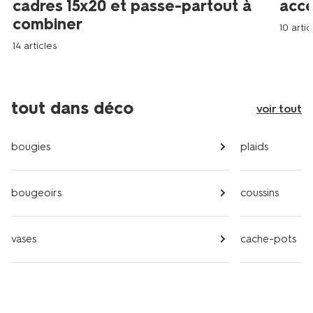
cadres 15x20 et passe-partout à
acce
combiner
10 artic
14 articles
tout dans déco
voir tout
bougies
plaids
bougeoirs
coussins
vases
cache-pots