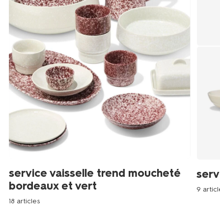
service vaisselle trend moucheté
serv
bordeaux et vert
9 articl
18 articles