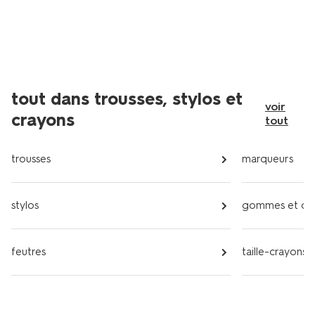
tout dans trousses, stylos et
voir
crayons
tout
trousses
marqueurs
stylos
gommes et cor
feutres
taille-crayons