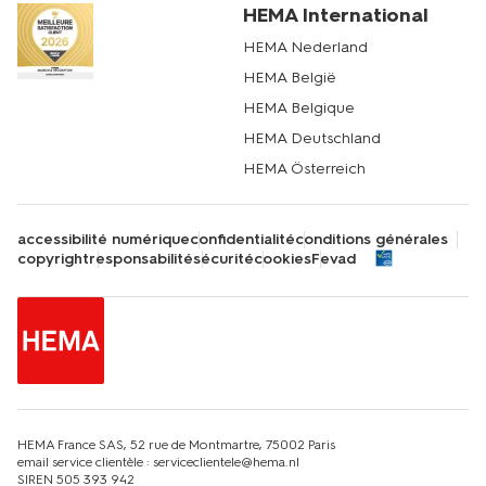
HEMA International
HEMA Nederland
HEMA België
HEMA Belgique
HEMA Deutschland
HEMA Österreich
accessibilité numérique
confidentialité
conditions générales
copyright
responsabilité
sécurité
cookies
Fevad
HEMA France SAS, 52 rue de Montmartre, 75002 Paris
email service clientèle : serviceclientele@hema.nl
SIREN 505 393 942