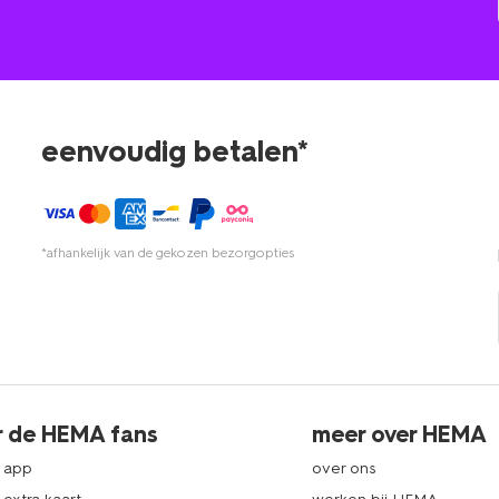
eenvoudig betalen*
*afhankelijk van de gekozen bezorgopties
r de HEMA fans
meer over HEMA
 app
over ons