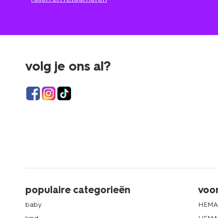
volg je ons al?
populaire categorieën
voo
baby
HEMA