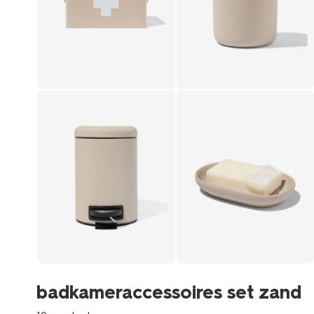
badkameraccessoires set zand