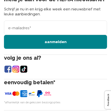
Schrijf je nu in en krijg elke week een nieuwsbrief met
leuke aanbiedingen.
e-
mailadres
aanmelden
volg je ons al?
eenvoudig betalen*
Feedback
*afhankelijk van de gekozen bezorgopties