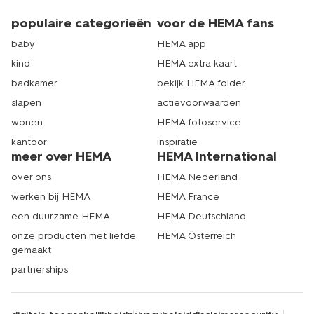
populaire categorieën
voor de HEMA fans
baby
HEMA app
kind
HEMA extra kaart
badkamer
bekijk HEMA folder
slapen
actievoorwaarden
wonen
HEMA fotoservice
kantoor
inspiratie
meer over HEMA
HEMA International
over ons
HEMA Nederland
werken bij HEMA
HEMA France
een duurzame HEMA
HEMA Deutschland
onze producten met liefde
HEMA Österreich
gemaakt
partnerships