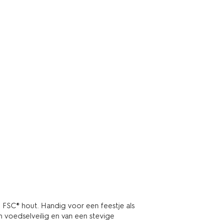
 FSC® hout. Handig voor een feestje als
n voedselveilig en van een stevige