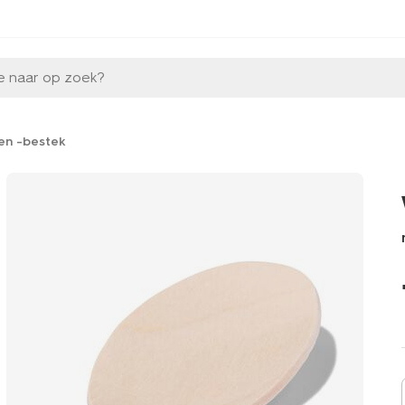
e naar op zoek?
 en -bestek