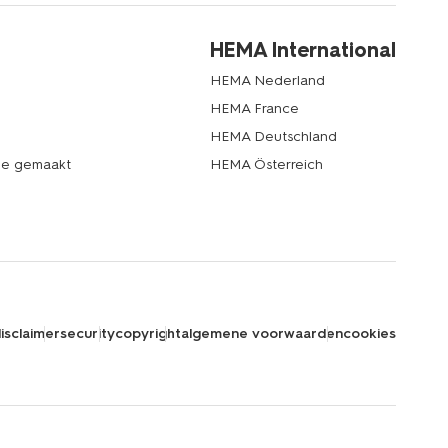
HEMA International
HEMA Nederland
HEMA France
HEMA Deutschland
de gemaakt
HEMA Österreich
isclaimer
security
copyright
algemene voorwaarden
cookies