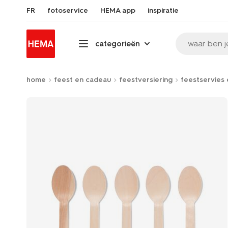
FR
fotoservice
HEMA app
inspiratie
waar ben j
categorieën
home
feest en cadeau
feestversiering
feestservies