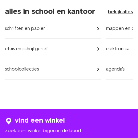
alles in school en kantoor
bekijk alles
schriften en papier
mappen en or
etuis en schrijfgerief
elektronica
schoolcollecties
agenda's
vind een winkel
zoek een winkel bij jou in de buurt