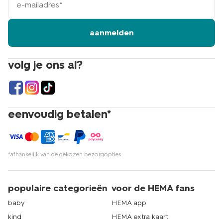
mailadres
aanmelden
volg je ons al?
eenvoudig betalen*
*afhankelijk van de gekozen bezorgopties
populaire categorieën
voor de HEMA fans
baby
HEMA app
kind
HEMA extra kaart