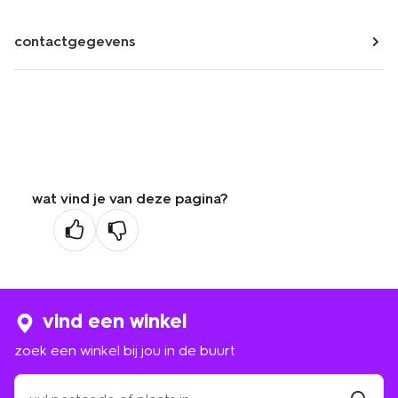
contactgegevens
wat vind je van deze pagina?
vind een winkel
zoek een winkel bij jou in de buurt
zoek