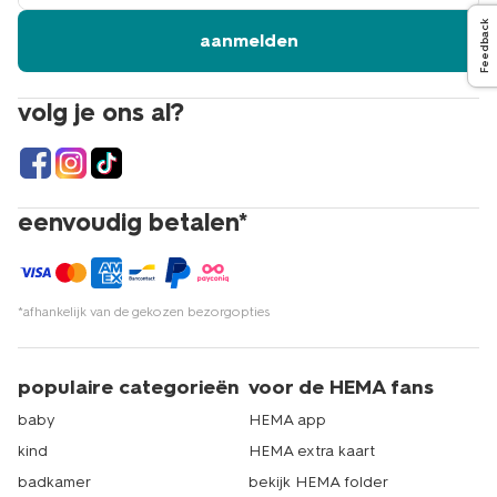
Feedback
aanmelden
volg je ons al?
eenvoudig betalen*
*afhankelijk van de gekozen bezorgopties
populaire categorieën
voor de HEMA fans
baby
HEMA app
kind
HEMA extra kaart
badkamer
bekijk HEMA folder