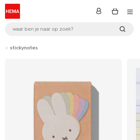
inloggen
waar ben je naar op zoek?
stickynotes