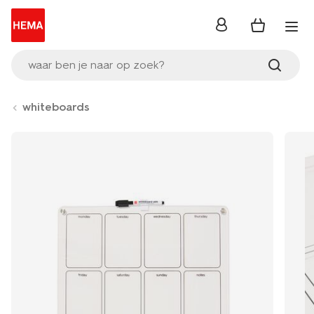
inloggen
waar ben je naar op zoek?
whiteboards