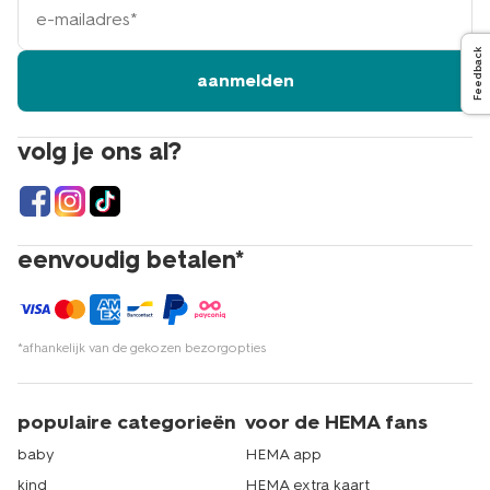
mailadres
Feedback
aanmelden
volg je ons al?
eenvoudig betalen*
*afhankelijk van de gekozen bezorgopties
populaire categorieën
voor de HEMA fans
baby
HEMA app
kind
HEMA extra kaart