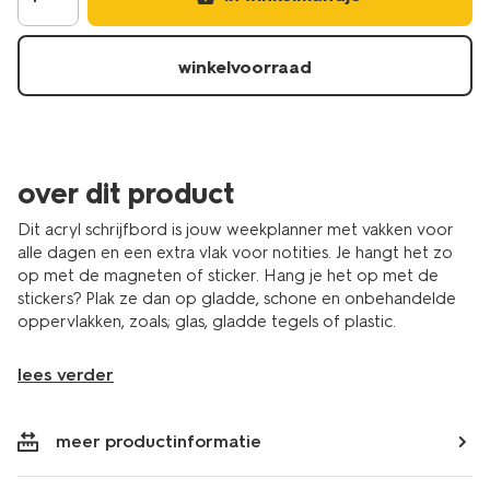
40x30cm-
week-
14803954.html
winkelvoorraad
over dit product
Dit acryl schrijfbord is jouw weekplanner met vakken voor
alle dagen en een extra vlak voor notities. Je hangt het zo
op met de magneten of sticker. Hang je het op met de
stickers? Plak ze dan op gladde, schone en onbehandelde
oppervlakken, zoals; glas, gladde tegels of plastic.
lees verder
meer productinformatie