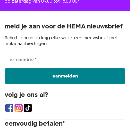
op zaterdag van 09.00 tot 18.00 uur
meld je aan voor de HEMA nieuwsbrief
Schrijf je nu in en krijg elke week een nieuwsbrief met
leuke aanbiedingen.
e-
mailadres
aanmelden
volg je ons al?
eenvoudig betalen*