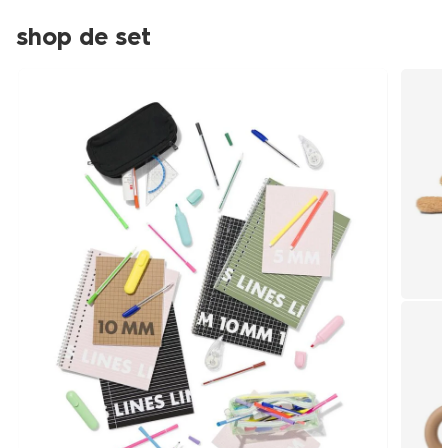
shop de set