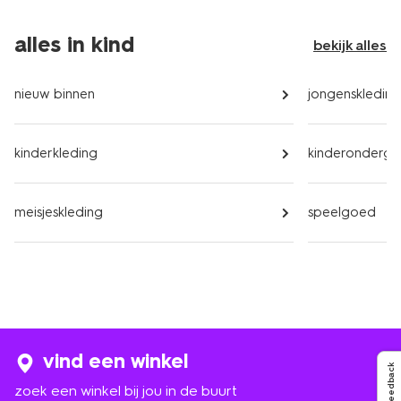
alles in kind
bekijk alles
nieuw binnen
jongenskleding
kinderkleding
kinderondergoe
meisjeskleding
speelgoed
vind een winkel
Feedback
zoek een winkel bij jou in de buurt