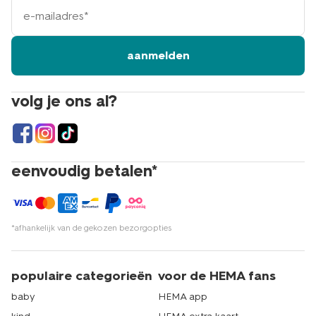
e-
mailadres
aanmelden
volg je ons al?
eenvoudig betalen*
*afhankelijk van de gekozen bezorgopties
populaire categorieën
voor de HEMA fans
baby
HEMA app