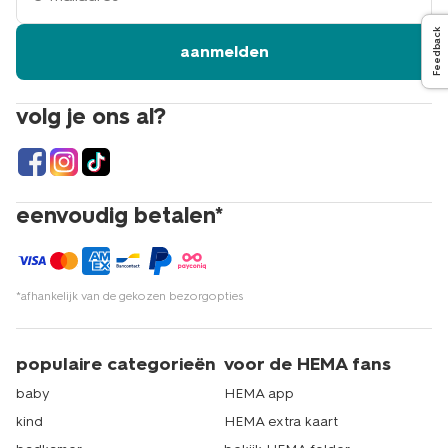
Feedback
aanmelden
volg je ons al?
eenvoudig betalen*
*afhankelijk van de gekozen bezorgopties
populaire categorieën
voor de HEMA fans
baby
HEMA app
kind
HEMA extra kaart