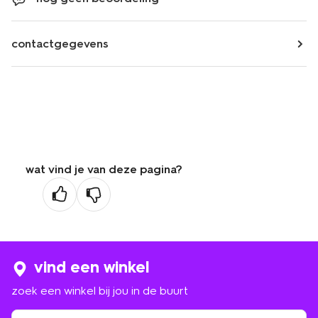
contactgegevens
wat vind je van deze pagina?
vind een winkel
zoek een winkel bij jou in de buurt
zoek