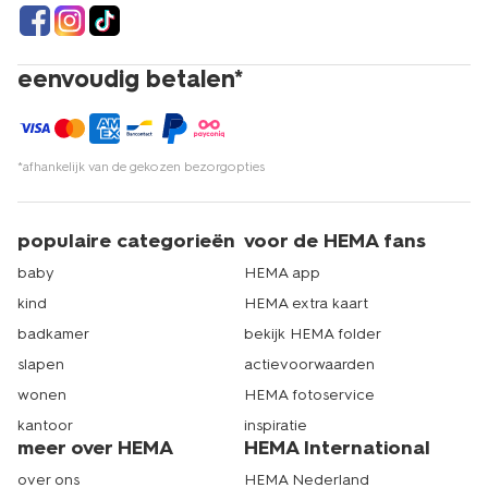
eenvoudig betalen*
*afhankelijk van de gekozen bezorgopties
populaire categorieën
voor de HEMA fans
baby
HEMA app
kind
HEMA extra kaart
badkamer
bekijk HEMA folder
slapen
actievoorwaarden
wonen
HEMA fotoservice
kantoor
inspiratie
meer over HEMA
HEMA International
over ons
HEMA Nederland