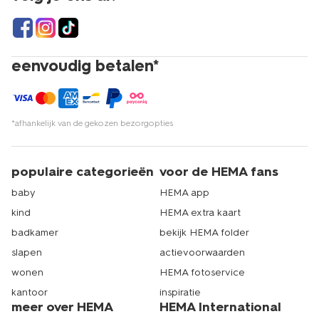
eenvoudig betalen*
*afhankelijk van de gekozen bezorgopties
populaire categorieën
voor de HEMA fans
baby
HEMA app
kind
HEMA extra kaart
badkamer
bekijk HEMA folder
slapen
actievoorwaarden
wonen
HEMA fotoservice
kantoor
inspiratie
meer over HEMA
HEMA International