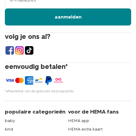
aanmelden
volg je ons al?
eenvoudig betalen*
*afhankelijk van de gekozen bezorgopties
populaire categorieën
voor de HEMA fans
baby
HEMA app
kind
HEMA extra kaart