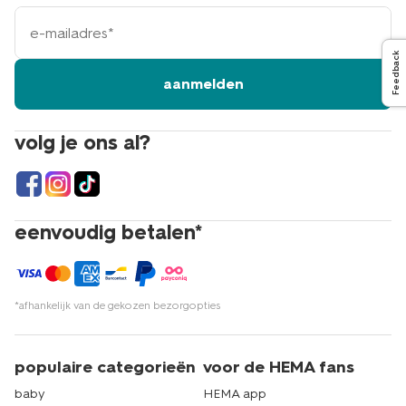
e-
mailadres
Feedback
aanmelden
volg je ons al?
eenvoudig betalen*
*afhankelijk van de gekozen bezorgopties
populaire categorieën
voor de HEMA fans
baby
HEMA app