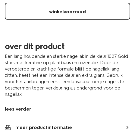
stars-
11241027.html
winkelvoorraad
over dit product
Een lang houdende en sterke nagellak in de kleur 1027 Gold
stars met keratine op plantbasis en rozenolie. Door de
verbeterde en krachtige formule blijft de nagellak lang
zitten, heeft het een intense kleur en extra glans. Gebruik
voor het aanbrengen eerst een basecoat om je nagels te
beschermen tegen verkleuring als ondergrond voor de
nagellak.
lees verder
meer productinformatie