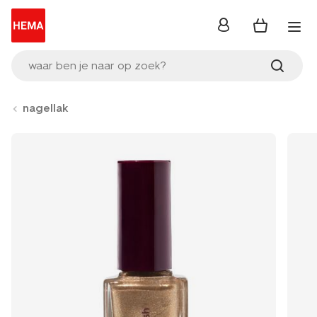
inloggen
waar ben je naar op zoek?
nagellak