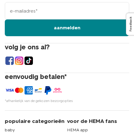
e-
mailadres
Feedback
aanmelden
volg je ons al?
eenvoudig betalen*
*afhankelijk van de gekozen bezorgopties
populaire categorieën
voor de HEMA fans
baby
HEMA app