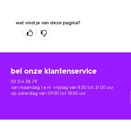
wat vind je van deze pagina?
bel onze klantenservice
02 514 38 79
van maandag t.e.m. vrijdag van 8.30 tot 21.00 uur
op zaterdag van 09.00 tot 18.00 uur