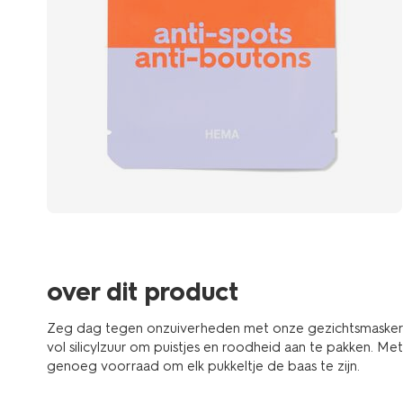
over dit product
Zeg dag tegen onzuiverheden met onze gezichtsmasker p
vol silicylzuur om puistjes en roodheid aan te pakken. Me
genoeg voorraad om elk pukkeltje de baas te zijn.