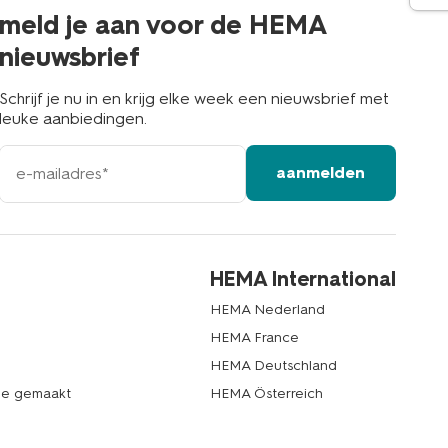
buurt
meld je aan voor de HEMA
nieuwsbrief
Schrijf je nu in en krijg elke week een nieuwsbrief met
leuke aanbiedingen.
e-
aanmelden
mailadres
HEMA International
HEMA Nederland
HEMA France
HEMA Deutschland
de gemaakt
HEMA Österreich