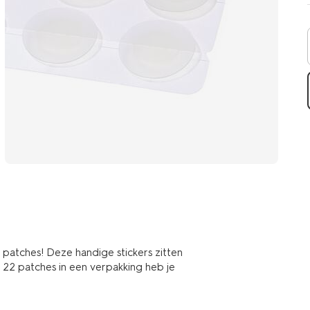
atches! Deze handige stickers zitten
t 22 patches in een verpakking heb je