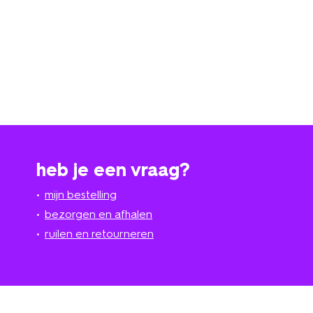
heb je een vraag?
mijn bestelling
bezorgen en afhalen
ruilen en retourneren