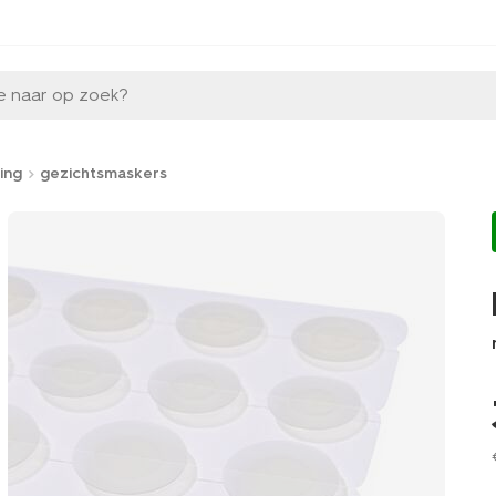
e naar op zoek?
ing
gezichtsmaskers