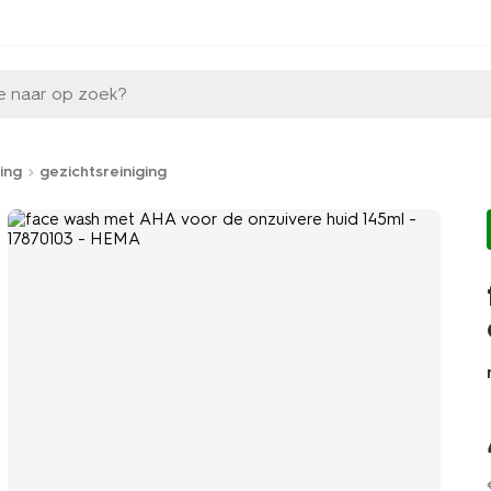
e naar op zoek?
ing
gezichtsreiniging