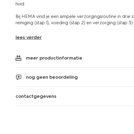
huid.
Bij HEMA vind je een simpele verzorgingsroutine in drie 
reiniging (stap 1), voeding (stap 2) en verzorging (stap 3).
lees verder
meer productinformatie
nog geen beoordeling
contactgegevens