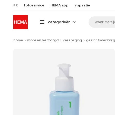
FR
fotoservice
HEMA app
inspiratie
waar ben j
categorieën
home
mooi en verzorgd
verzorging
gezichtsverzorg