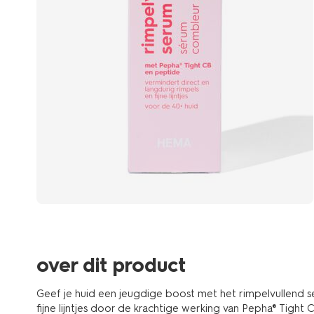
over dit product
Geef je huid een jeugdige boost met het rimpelvullend 
fijne lijntjes door de krachtige werking van Pepha® Tight