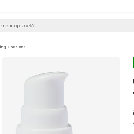
e naar op zoek?
ing
serums