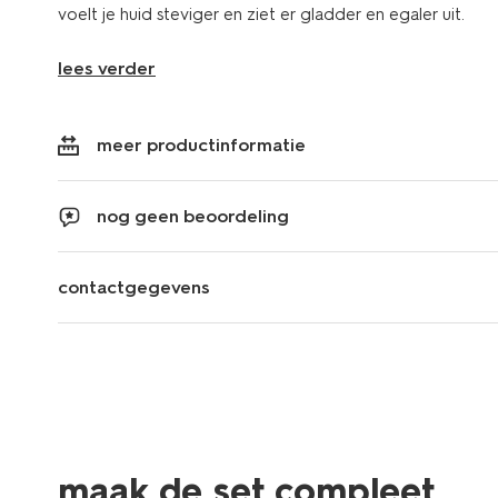
voelt je huid steviger en ziet er gladder en egaler uit.
lees verder
meer productinformatie
nog geen beoordeling
contactgegevens
maak de set compleet