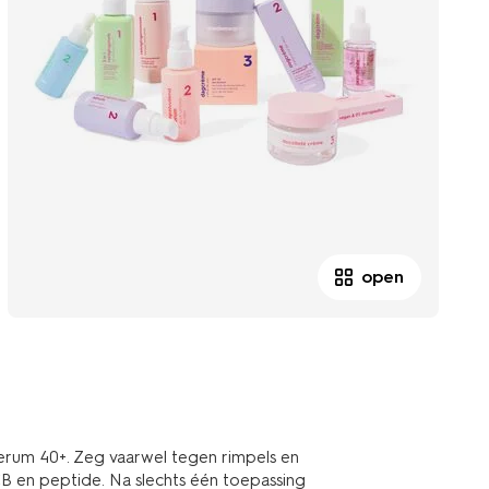
open
serum 40+. Zeg vaarwel tegen rimpels en
 CB en peptide. Na slechts één toepassing