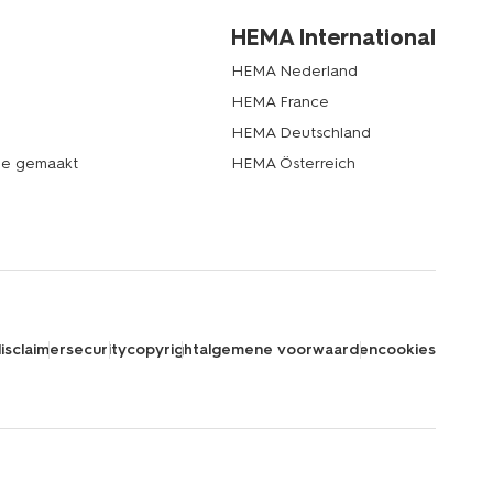
HEMA International
HEMA Nederland
HEMA France
HEMA Deutschland
de gemaakt
HEMA Österreich
isclaimer
security
copyright
algemene voorwaarden
cookies