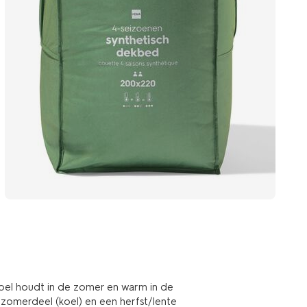
 koel houdt in de zomer en warm in de
 zomerdeel (koel) en een herfst/lente