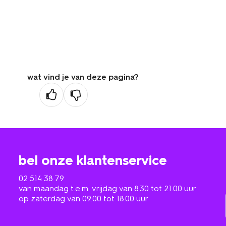
wat vind je van deze pagina?
bel onze klantenservice
02 514 38 79
van maandag t.e.m. vrijdag van 8.30 tot 21.00 uur
op zaterdag van 09.00 tot 18.00 uur