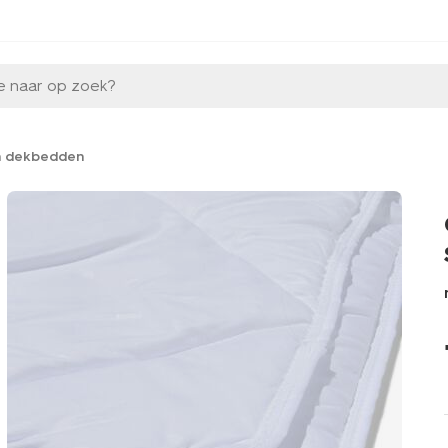
e naar op zoek?
n dekbedden