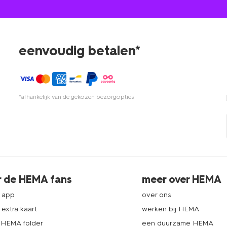
eenvoudig betalen*
*afhankelijk van de gekozen bezorgopties
r de HEMA fans
meer over HEMA
 app
over ons
extra kaart
werken bij HEMA
k HEMA folder
een duurzame HEMA