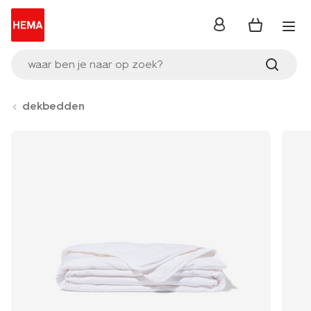
inloggen
waar ben je naar op zoek?
dekbedden