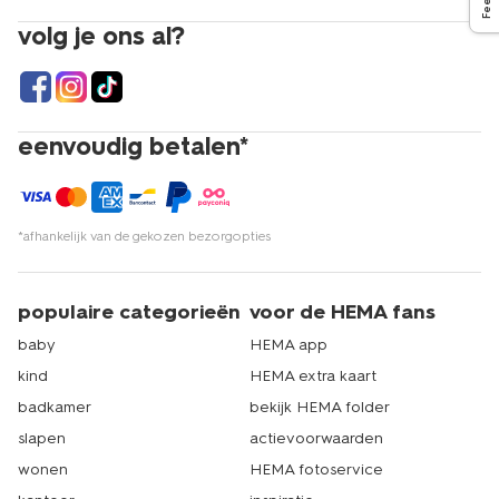
volg je ons al?
eenvoudig betalen*
*afhankelijk van de gekozen bezorgopties
populaire categorieën
voor de HEMA fans
baby
HEMA app
kind
HEMA extra kaart
badkamer
bekijk HEMA folder
slapen
actievoorwaarden
wonen
HEMA fotoservice