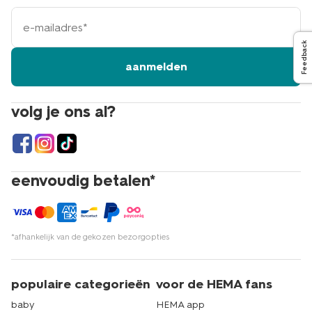
e-
mailadres
Feedback
aanmelden
volg je ons al?
eenvoudig betalen*
*afhankelijk van de gekozen bezorgopties
populaire categorieën
voor de HEMA fans
baby
HEMA app