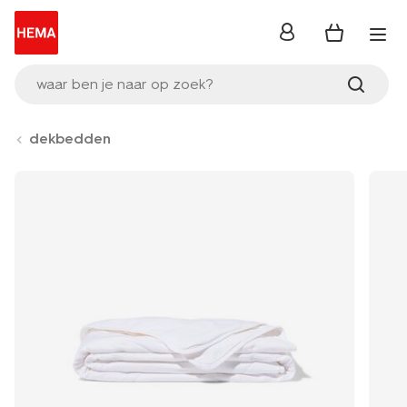
inloggen
waar ben je naar op zoek?
dekbedden